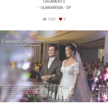
CASAMENTO
GUARAREMA - SP
1250
0