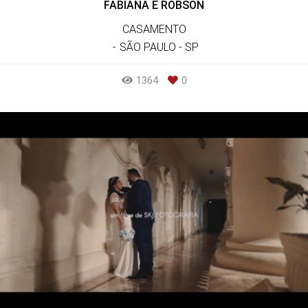
FABIANA E ROBSON
CASAMENTO
SÃO PAULO - SP
1364
0