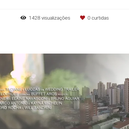
1428
visualizações
0
curtidas