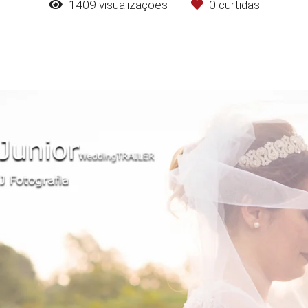
1409
visualizações
0
curtidas