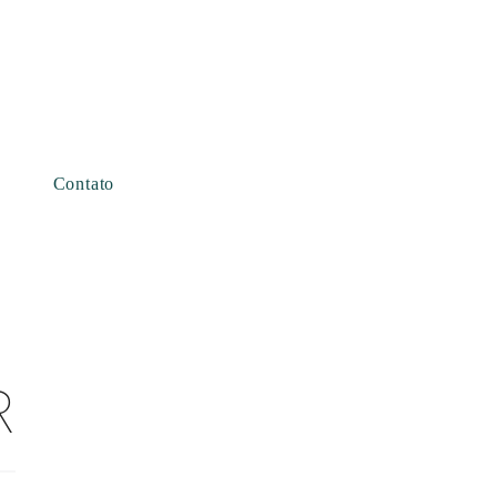
Contato
R