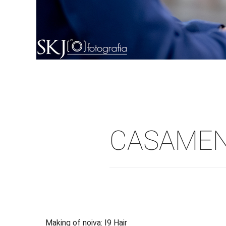
CASAMEN
Making of noiva: I9 Hair