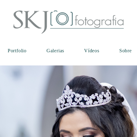
Portfolio
Galerias
Vídeos
Sobre