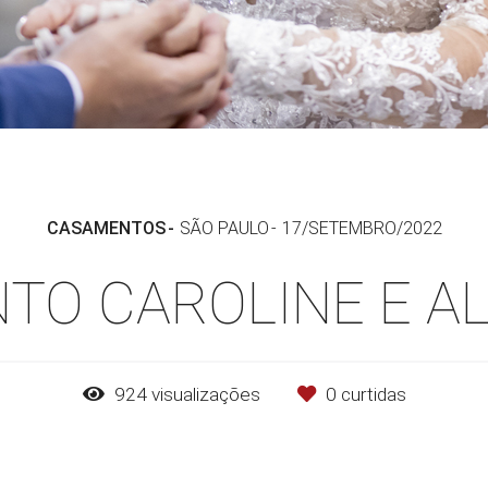
CASAMENTOS
SÃO PAULO
17/SETEMBRO/2022
TO CAROLINE E A
924
visualizações
0
curtidas