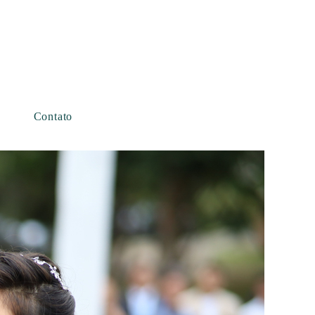
Contato