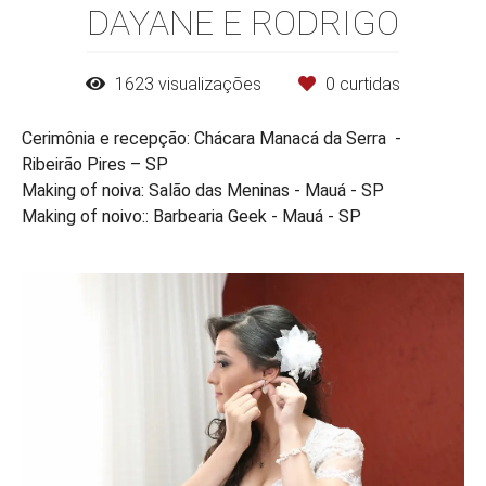
DAYANE E RODRIGO
1623
visualizações
0
curtidas
Cerimônia e recepção: Chácara Manacá da Serra -
Ribeirão Pires – SP
Making of noiva: Salão das Meninas - Mauá - SP
Making of noivo:: Barbearia Geek - Mauá - SP