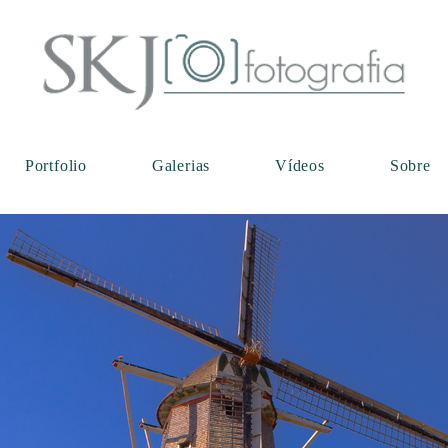
Portfolio
Galerias
Vídeos
Sobre