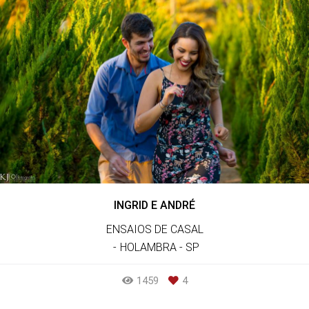
INGRID E ANDRÉ
ENSAIOS DE CASAL
HOLAMBRA - SP
1459
4