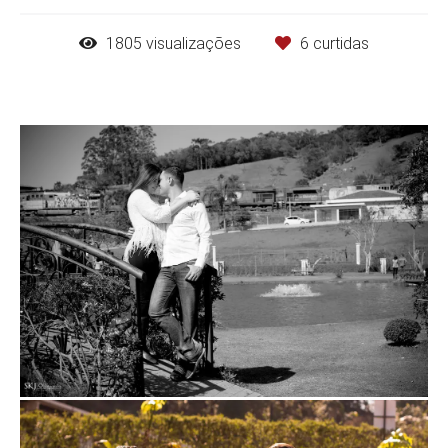
1805
visualizações
6
curtidas