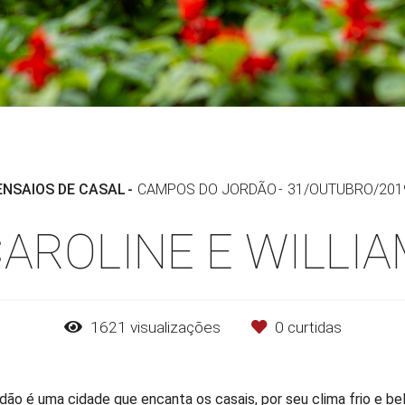
ENSAIOS DE CASAL
CAMPOS DO JORDÃO
31/OUTUBRO/201
AROLINE E WILLI
1621
visualizações
0
curtidas
 é uma cidade que encanta os casais, por seu clima frio e bele