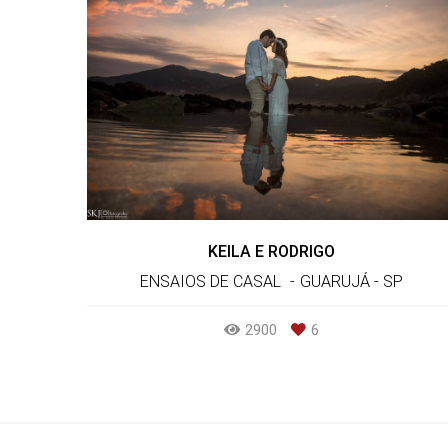
KEILA E RODRIGO
ENSAIOS DE CASAL
GUARUJÁ - SP
2900
6