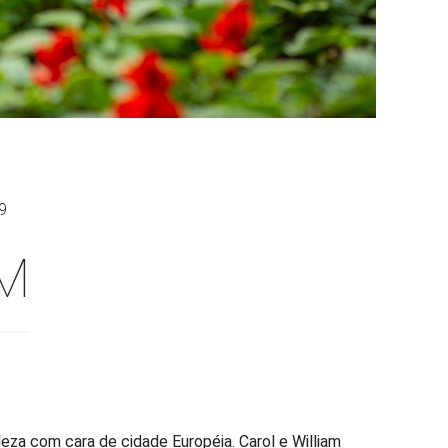
9
AM
za com cara de cidade Européia. Carol e William