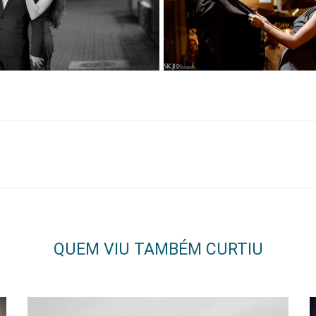
QUEM VIU TAMBÉM CURTIU