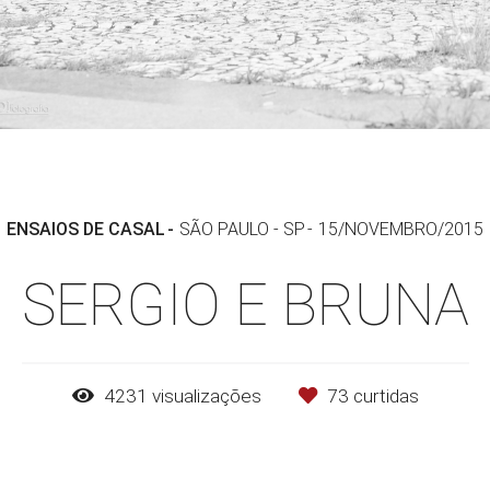
ENSAIOS DE CASAL
SÃO PAULO - SP
15/NOVEMBRO/2015
SERGIO E BRUNA
4231
visualizações
73
curtidas