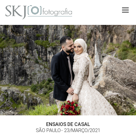
ENSAIOS DE CASAL
SÃO PAULO
23/MARÇO/2021