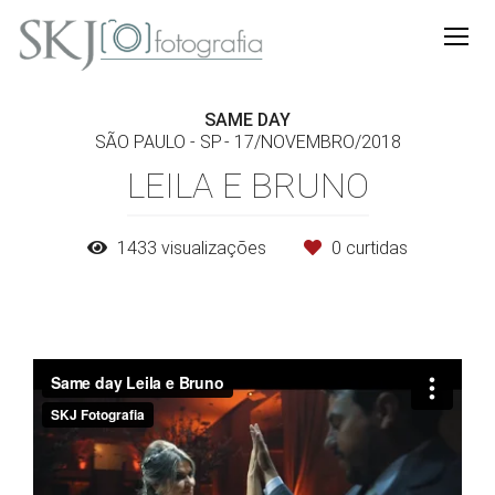
SAME DAY
SÃO PAULO - SP
17/NOVEMBRO/2018
LEILA E BRUNO
1433
visualizações
0
curtidas