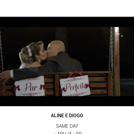
ALINE E DIOGO
SAME DAY
ARUJÁ - SP