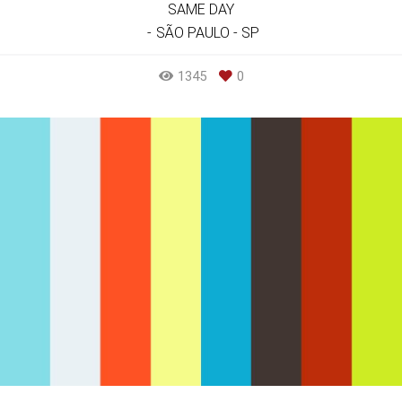
SAME DAY
SÃO PAULO - SP
1345
0