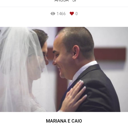
1466
0
MARIANA E CAIO