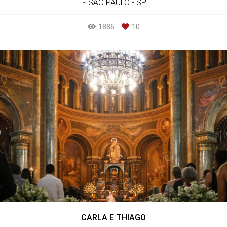
SÃO PAULO - SP
1886
10
CARLA E THIAGO