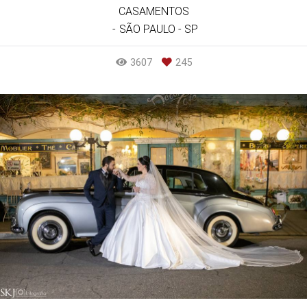
CASAMENTOS
SÃO PAULO - SP
3607
245